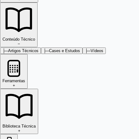
Conteúdo Técnico
−
├─
Artigos Técnicos
├─
Cases e Estudos
├─
Vídeos
Ferramentas
+
Biblioteca Técnica
+