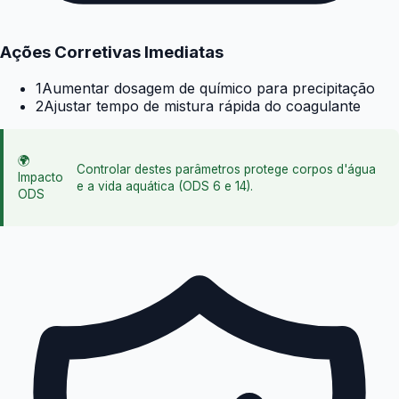
Ações Corretivas Imediatas
1
Aumentar dosagem de químico para precipitação
2
Ajustar tempo de mistura rápida do coagulante
🌍
Controlar destes parâmetros protege corpos d'água
Impacto
e a vida aquática (ODS 6 e 14).
ODS