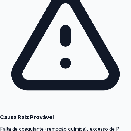
Causa Raiz Provável
Falta de coagulante (remoção química), excesso de P