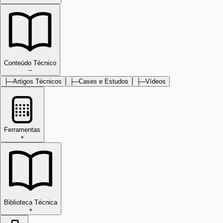
Conteúdo Técnico
−
├─
Artigos Técnicos
├─
Cases e Estudos
├─
Vídeos
Ferramentas
+
Biblioteca Técnica
+