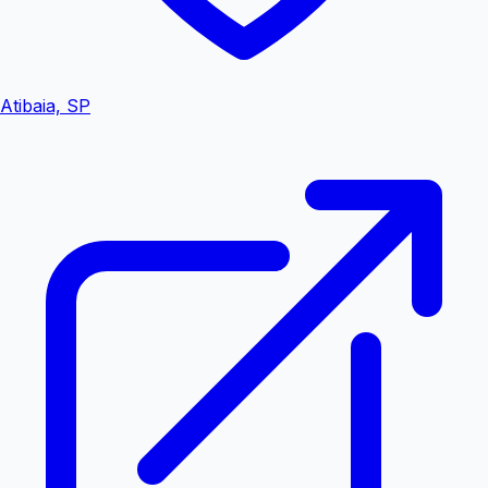
Atibaia, SP