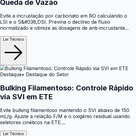
Queda de Vazão
Evite a incrustação por carbonato em RO calculando o
LSI e o S&#038;DSI. Previna o declínio de fluxo
normalizado e otimize as dosagens de anti-incrustante...
Ler Técnico
Destaque
• Destaque do Setor
Bulking Filamentoso: Controle Rápido
via SVI em ETE
Evite bulking filamentoso mantendo o SVI abaixo de 150
mL/g. Ajuste a relação F/M e o oxigênio residual usando
seletores cinéticos na ETE....
Ler Técnico