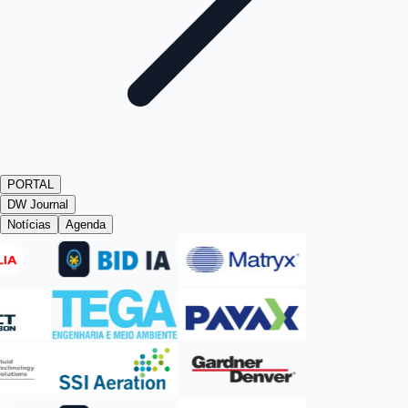
PORTAL
DW Journal
Notícias
Agenda