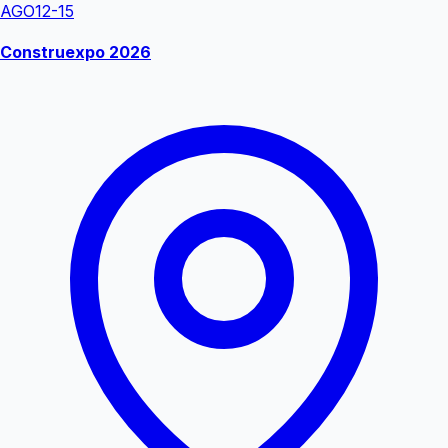
AGO
12-15
Construexpo 2026