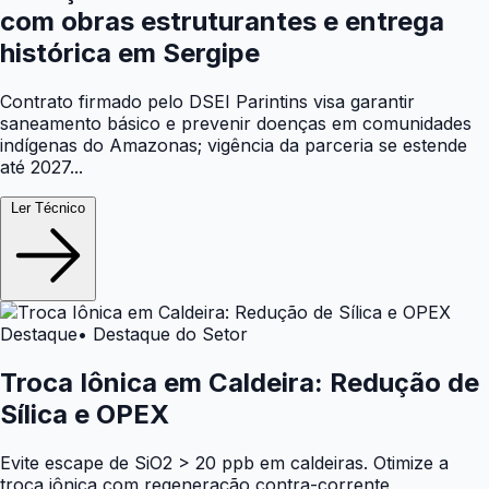
com obras estruturantes e entrega
histórica em Sergipe
Contrato firmado pelo DSEI Parintins visa garantir
saneamento básico e prevenir doenças em comunidades
indígenas do Amazonas; vigência da parceria se estende
até 2027...
Ler Técnico
Destaque
• Destaque do Setor
Troca Iônica em Caldeira: Redução de
Sílica e OPEX
Evite escape de SiO2 > 20 ppb em caldeiras. Otimize a
troca iônica com regeneração contra-corrente,