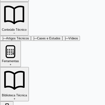
Conteúdo Técnico
−
├─
Artigos Técnicos
├─
Cases e Estudos
├─
Vídeos
Ferramentas
+
Biblioteca Técnica
+