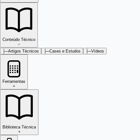
Conteúdo Técnico
−
├─
Artigos Técnicos
├─
Cases e Estudos
├─
Vídeos
Ferramentas
+
Biblioteca Técnica
+