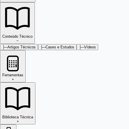
Conteúdo Técnico
−
├─
Artigos Técnicos
├─
Cases e Estudos
├─
Vídeos
Ferramentas
+
Biblioteca Técnica
+