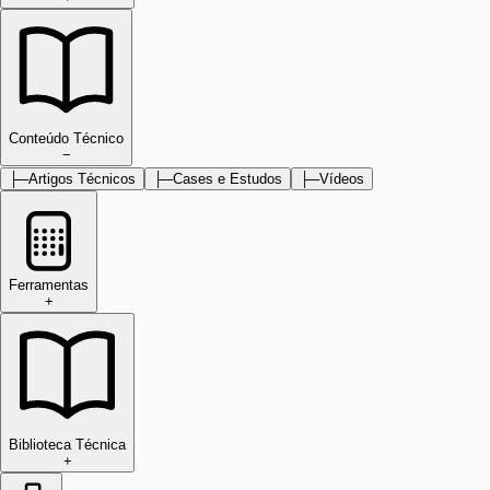
Conteúdo Técnico
−
├─
Artigos Técnicos
├─
Cases e Estudos
├─
Vídeos
Ferramentas
+
Biblioteca Técnica
+