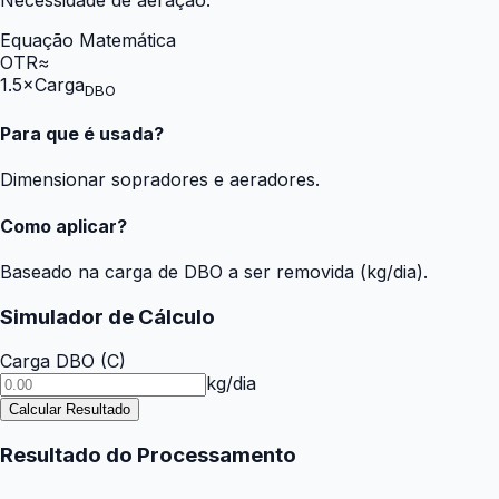
Equação Matemática
OTR
≈
1.5
×
Carga
DBO
Para que é usada?
Dimensionar sopradores e aeradores.
Como aplicar?
Baseado na carga de DBO a ser removida (kg/dia).
Simulador de Cálculo
Carga DBO
(
C
)
kg/dia
Calcular Resultado
Resultado do Processamento