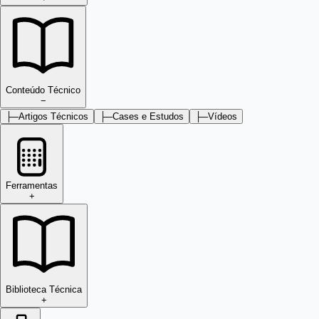
Conteúdo Técnico
−
├─
Artigos Técnicos
├─
Cases e Estudos
├─
Vídeos
Ferramentas
+
Biblioteca Técnica
+