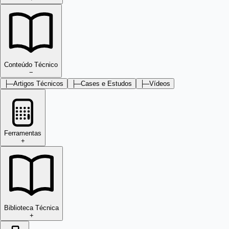
Conteúdo Técnico
−
├─
Artigos Técnicos
├─
Cases e Estudos
├─
Vídeos
Ferramentas
+
Biblioteca Técnica
+