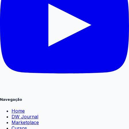
Navegação
Home
DW Journal
Marketplace
Cursos