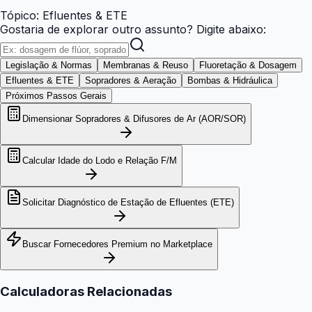
Tópico:
Efluentes & ETE
Gostaria de explorar outro assunto? Digite abaixo:
Legislação & Normas
Membranas & Reuso
Fluoretação & Dosagem
Efluentes & ETE
Sopradores & Aeração
Bombas & Hidráulica
Próximos Passos Gerais
Dimensionar Sopradores & Difusores de Ar (AOR/SOR)
Calcular Idade do Lodo e Relação F/M
Solicitar Diagnóstico de Estação de Efluentes (ETE)
Buscar Fornecedores Premium no Marketplace
Calculadoras Relacionadas