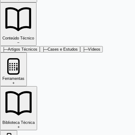
Conteúdo Técnico
−
├─
Artigos Técnicos
├─
Cases e Estudos
├─
Vídeos
Ferramentas
+
Biblioteca Técnica
+