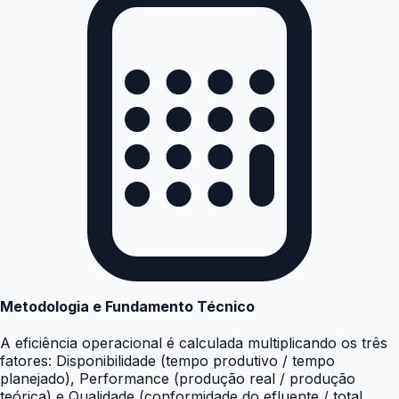
Metodologia e Fundamento Técnico
A eficiência operacional é calculada multiplicando os três
fatores: Disponibilidade (tempo produtivo / tempo
planejado), Performance (produção real / produção
teórica) e Qualidade (conformidade do efluente / total