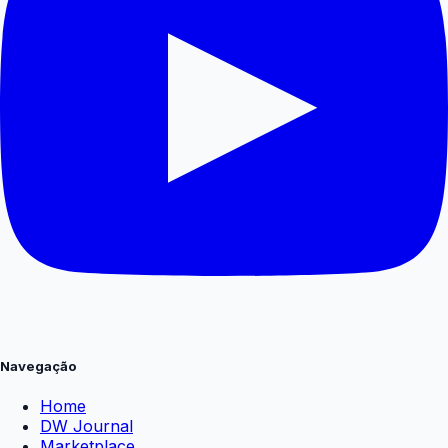
Navegação
Home
DW Journal
Marketplace