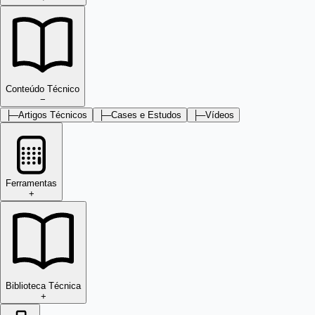
Conteúdo Técnico
−
├─
Artigos Técnicos
├─
Cases e Estudos
├─
Vídeos
Ferramentas
+
Biblioteca Técnica
+