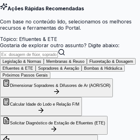
Ações Rápidas Recomendadas
Com base no conteúdo lido, selecionamos os melhores
recursos e ferramentas do Portal.
Tópico:
Efluentes & ETE
Gostaria de explorar outro assunto? Digite abaixo:
Legislação & Normas
Membranas & Reuso
Fluoretação & Dosagem
Efluentes & ETE
Sopradores & Aeração
Bombas & Hidráulica
Próximos Passos Gerais
Dimensionar Sopradores & Difusores de Ar (AOR/SOR)
Calcular Idade do Lodo e Relação F/M
Solicitar Diagnóstico de Estação de Efluentes (ETE)