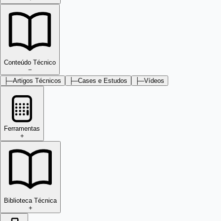
Conteúdo Técnico
−
├─
Artigos Técnicos
├─
Cases e Estudos
├─
Vídeos
Ferramentas
+
Biblioteca Técnica
+