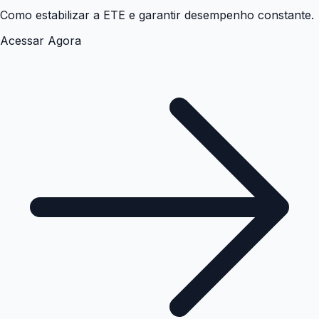
Como estabilizar a ETE e garantir desempenho constante.
Acessar Agora