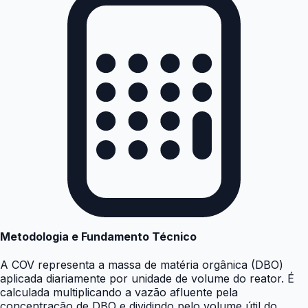
Metodologia e Fundamento Técnico
A COV representa a massa de matéria orgânica (DBO)
aplicada diariamente por unidade de volume do reator. É
calculada multiplicando a vazão afluente pela
concentração de DBO e dividindo pelo volume útil do