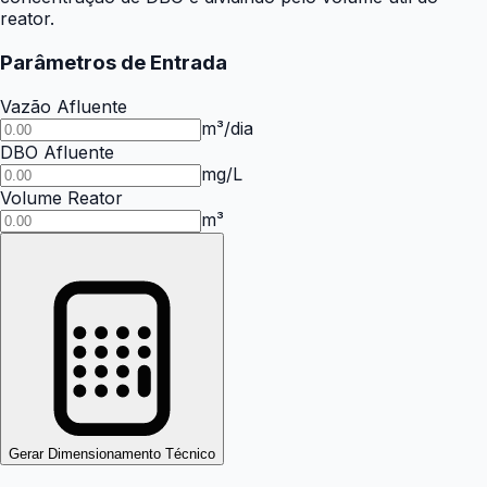
reator.
Parâmetros de Entrada
Vazão Afluente
m³/dia
DBO Afluente
mg/L
Volume Reator
m³
Gerar Dimensionamento Técnico