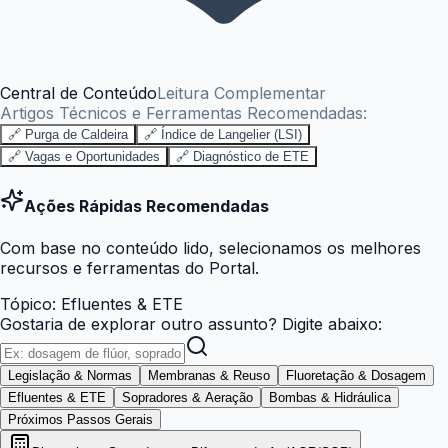
Central de Conteúdo
Leitura Complementar
Artigos Técnicos e Ferramentas Recomendadas:
🔗 Purga de Caldeira
🔗 Índice de Langelier (LSI)
🔗 Vagas e Oportunidades
🔗 Diagnóstico de ETE
Ações Rápidas Recomendadas
Com base no conteúdo lido, selecionamos os melhores
recursos e ferramentas do Portal.
Tópico:
Efluentes & ETE
Gostaria de explorar outro assunto? Digite abaixo:
Legislação & Normas
Membranas & Reuso
Fluoretação & Dosagem
Efluentes & ETE
Sopradores & Aeração
Bombas & Hidráulica
Próximos Passos Gerais