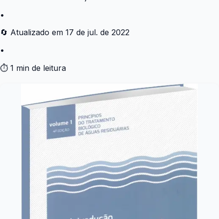
•
🔄 Atualizado em
17 de jul. de 2022
•
⏱ 1 min de leitura