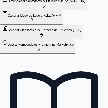
Dimensionar Sopradores & Difusores de Ar (AOR/SOR)
Calcular Idade do Lodo e Relação F/M
Solicitar Diagnóstico de Estação de Efluentes (ETE)
Buscar Fornecedores Premium no Marketplace