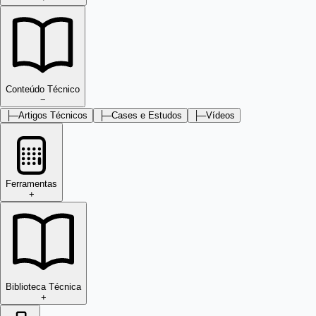
Conteúdo Técnico
−
├─
Artigos Técnicos
├─
Cases e Estudos
├─
Vídeos
Ferramentas
+
Biblioteca Técnica
+