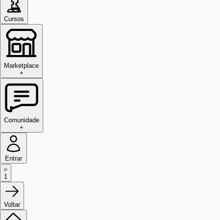
Cursos
Marketplace
+
Comunidade
+
Entrar
1
Voltar