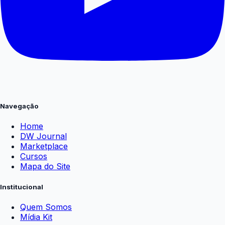
Navegação
Home
DW Journal
Marketplace
Cursos
Mapa do Site
Institucional
Quem Somos
Mídia Kit