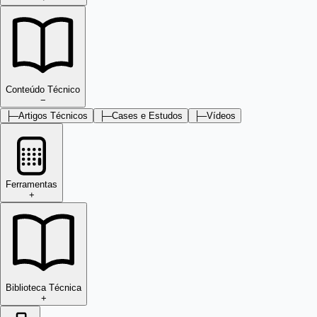
Conteúdo Técnico
−
├─
Artigos Técnicos
├─
Cases e Estudos
├─
Vídeos
Ferramentas
+
Biblioteca Técnica
+