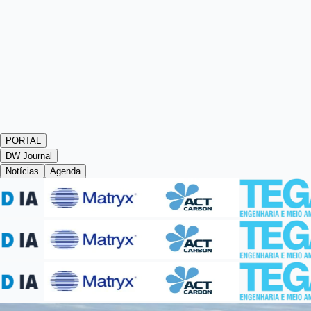
PORTAL
DW Journal
Notícias
Agenda