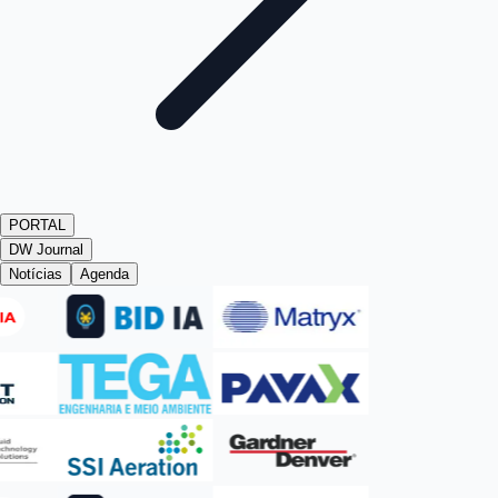
PORTAL
DW Journal
Notícias
Agenda