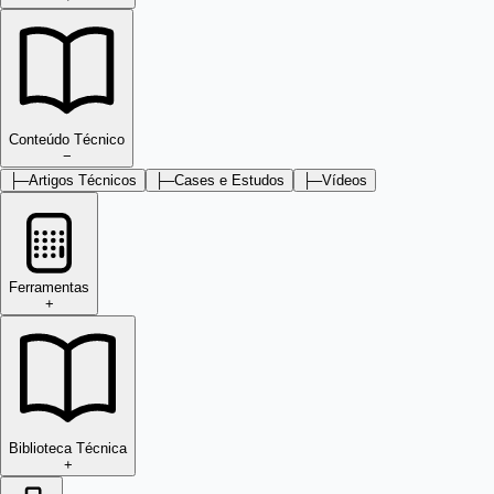
Conteúdo Técnico
−
├─
Artigos Técnicos
├─
Cases e Estudos
├─
Vídeos
Ferramentas
+
Biblioteca Técnica
+