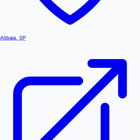
Atibaia, SP