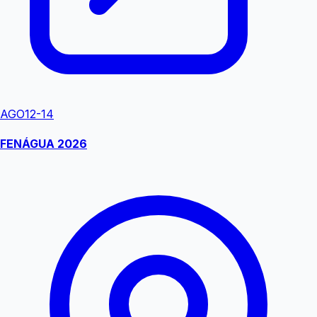
AGO
12-14
FENÁGUA 2026