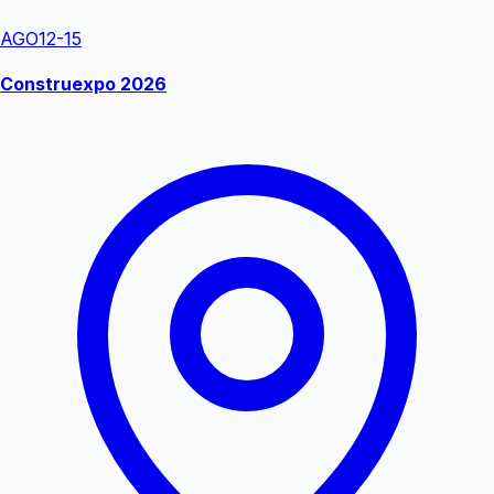
AGO
12-15
Construexpo 2026