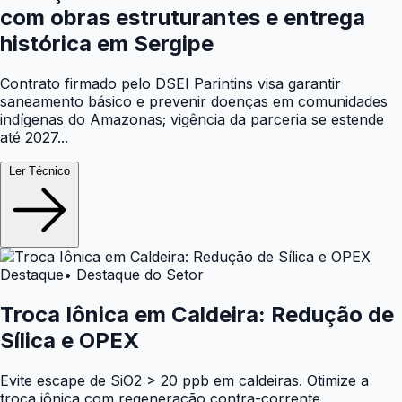
com obras estruturantes e entrega
histórica em Sergipe
Contrato firmado pelo DSEI Parintins visa garantir
saneamento básico e prevenir doenças em comunidades
indígenas do Amazonas; vigência da parceria se estende
até 2027...
Ler Técnico
Destaque
• Destaque do Setor
Troca Iônica em Caldeira: Redução de
Sílica e OPEX
Evite escape de SiO2 > 20 ppb em caldeiras. Otimize a
troca iônica com regeneração contra-corrente,