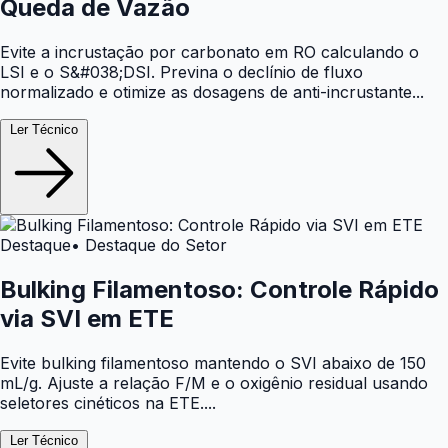
Queda de Vazão
Evite a incrustação por carbonato em RO calculando o
LSI e o S&#038;DSI. Previna o declínio de fluxo
normalizado e otimize as dosagens de anti-incrustante...
Ler Técnico
Destaque
• Destaque do Setor
Bulking Filamentoso: Controle Rápido
via SVI em ETE
Evite bulking filamentoso mantendo o SVI abaixo de 150
mL/g. Ajuste a relação F/M e o oxigênio residual usando
seletores cinéticos na ETE....
Ler Técnico