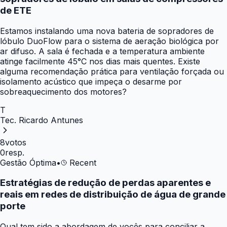
de ETE
Estamos instalando uma nova bateria de sopradores de
lóbulo DuoFlow para o sistema de aeração biológica por
ar difuso. A sala é fechada e a temperatura ambiente
atinge facilmente 45°C nos dias mais quentes. Existe
alguma recomendação prática para ventilação forçada ou
isolamento acústico que impeça o desarme por
sobreaquecimento dos motores?
T
Tec. Ricardo Antunes
8
votos
0
resp.
Gestão Óptima
•
Recent
Estratégias de redução de perdas aparentes e
reais em redes de distribuição de água de grande
porte
Qual tem sido a abordagem de vocês para conciliar a