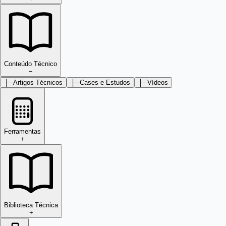
Conteúdo Técnico
−
├─
Artigos Técnicos
├─
Cases e Estudos
├─
Vídeos
Ferramentas
+
Biblioteca Técnica
+