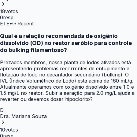
18
votos
0
resp.
ETE
•
Recent
Qual é a relação recomendada de oxigênio
dissolvido (OD) no reator aeróbio para controle
do bulking filamentoso?
Prezados membros, nossa planta de lodos ativados está
apresentando problemas recorrentes de entupimento e
flotação de lodo no decantador secundário (bulking). O
IVL (Índice Volumétrico de Lodo) está acima de 160 mL/g.
Atualmente operamos com oxigênio dissolvido entre 1.0 e
1.5 mg/L no reator. Subir a aeração para 2.0 mg/L ajuda a
reverter ou devemos dosar hipoclorito?
D
Dra. Mariana Souza
10
votos
0
resp.