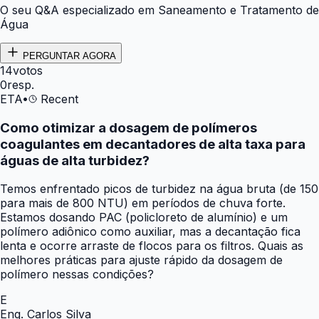
O seu Q&A especializado em Saneamento e Tratamento de
Água
PERGUNTAR AGORA
14
votos
0
resp.
ETA
•
Recent
Como otimizar a dosagem de polímeros
coagulantes em decantadores de alta taxa para
águas de alta turbidez?
Temos enfrentado picos de turbidez na água bruta (de 150
para mais de 800 NTU) em períodos de chuva forte.
Estamos dosando PAC (policloreto de alumínio) e um
polímero adiônico como auxiliar, mas a decantação fica
lenta e ocorre arraste de flocos para os filtros. Quais as
melhores práticas para ajuste rápido da dosagem de
polímero nessas condições?
E
Eng. Carlos Silva