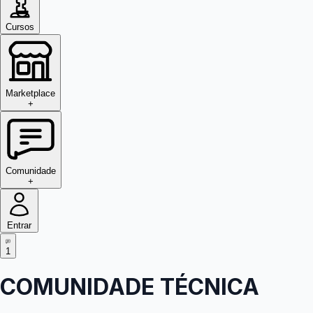
Cursos
Marketplace
+
Comunidade
+
Entrar
1
COMUNIDADE TÉCNICA