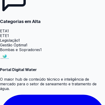
Categorias em Alta
ETA
1
ETE
1
Legislação
1
Gestão Óptima
1
Bombas e Sopradores
1
Portal Digital Water
O maior hub de conteúdo técnico e inteligência de
mercado para o setor de saneamento e tratamento de
água.