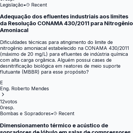
Legislação
•
Recent
Adequação dos efluentes industriais aos limites
da Resolução CONAMA 430/2011 para Nitrogênio
Amoniacal
Dificuldades técnicas para atingimento do limite de
nitrogênio amoniacal estabelecido na CONAMA 430/2011
(máximo de 20 mg/L) para efluentes de indústria química
com alta carga orgânica. Alguém possui cases de
desnitrificação biológica em reatores de meio suporte
flutuante (MBBR) para esse propósito?
E
Eng. Roberto Mendes
12
votos
0
resp.
Bombas e Sopradores
•
Recent
Dimensionamento térmico e acústico de
sopradores de lóbulo em salas de compressores