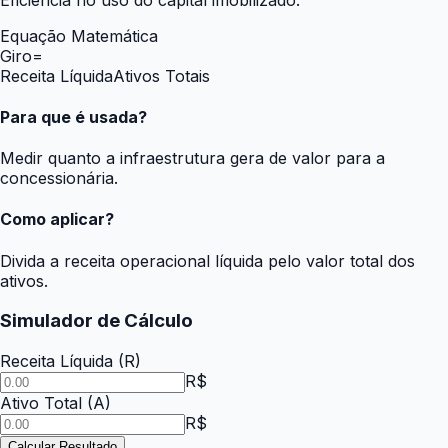
Equação Matemática
Giro
=
Receita Líquida
Ativos Totais
Para que é usada?
Medir quanto a infraestrutura gera de valor para a
concessionária.
Como aplicar?
Divida a receita operacional líquida pelo valor total dos
ativos.
Simulador de Cálculo
Receita Líquida
(
R
)
R$
Ativo Total
(
A
)
R$
Calcular Resultado