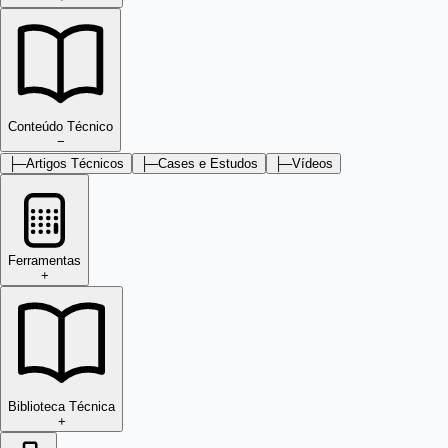
Conteúdo Técnico
−
├─
Artigos Técnicos
├─
Cases e Estudos
├─
Vídeos
Ferramentas
+
Biblioteca Técnica
+