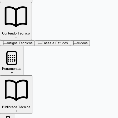
Conteúdo Técnico
−
├─
Artigos Técnicos
├─
Cases e Estudos
├─
Vídeos
Ferramentas
+
Biblioteca Técnica
+