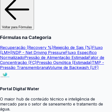
Voltar para Fórmulas
Fórmulas na Categoria
Recuperação (Recovery %)
Rejeição de Sais (%)
Fluxo
(LMH)
NDP - Net Driving Pressure
Fluxo Específico
Normalizado
Pressão de Alimentação Estimada
Fator de
Concentração (FC)
Pressão Osmótica (Estimada)
TMP -
Pressão Transmembrana
Volume de Backwash (UF)
Portal Digital Water
O maior hub de conteúdo técnico e inteligência de
mercado para o setor de saneamento e tratamento de
água.