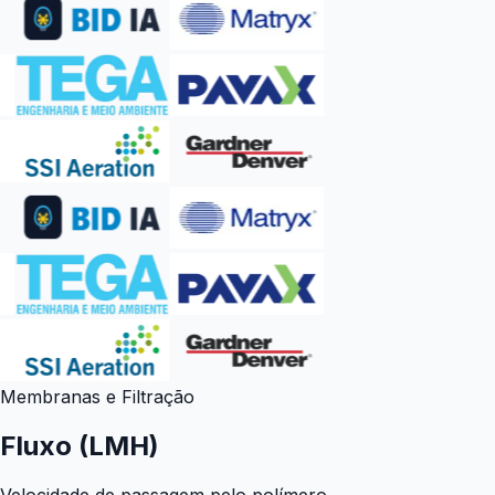
Membranas e Filtração
Fluxo (LMH)
Velocidade de passagem pelo polímero.