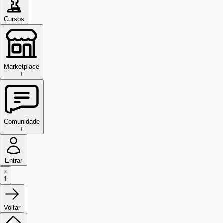
Cursos
Marketplace
+
Comunidade
+
Entrar
1
Voltar