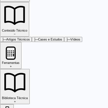
Conteúdo Técnico
−
├─
Artigos Técnicos
├─
Cases e Estudos
├─
Vídeos
Ferramentas
+
Biblioteca Técnica
+