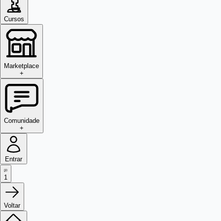
Cursos
Marketplace
+
Comunidade
+
Entrar
1
Voltar