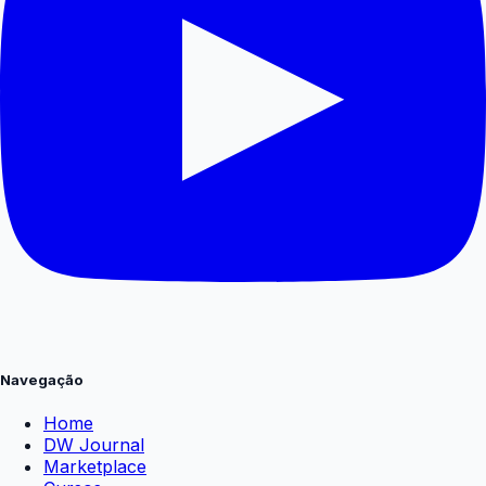
Navegação
Home
DW Journal
Marketplace