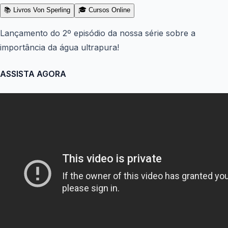
📚 Livros Von Sperling
🎓 Cursos Online
Lançamento do 2º episódio da nossa série sobre a
importância da água ultrapura!
ASSISTA AGORA