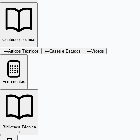
Conteúdo Técnico
−
├─
Artigos Técnicos
├─
Cases e Estudos
├─
Vídeos
Ferramentas
+
Biblioteca Técnica
+