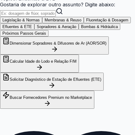
Gostaria de explorar outro assunto? Digite abaixo:
Legislação & Normas
Membranas & Reuso
Fluoretação & Dosagem
Efluentes & ETE
Sopradores & Aeração
Bombas & Hidráulica
Próximos Passos Gerais
Dimensionar Sopradores & Difusores de Ar (AOR/SOR)
Calcular Idade do Lodo e Relação F/M
Solicitar Diagnóstico de Estação de Efluentes (ETE)
Buscar Fornecedores Premium no Marketplace