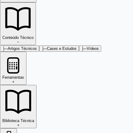
Conteúdo Técnico
−
├─
Artigos Técnicos
├─
Cases e Estudos
├─
Vídeos
Ferramentas
+
Biblioteca Técnica
+