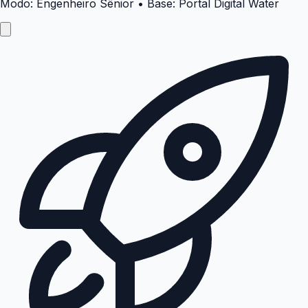
Modo: Engenheiro Sênior • Base: Portal Digital Water