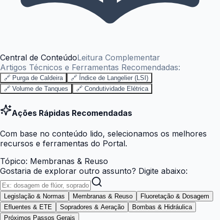
Central de Conteúdo
Leitura Complementar
Artigos Técnicos e Ferramentas Recomendadas:
🔗 Purga de Caldeira
🔗 Índice de Langelier (LSI)
🔗 Volume de Tanques
🔗 Condutividade Elétrica
Ações Rápidas Recomendadas
Com base no conteúdo lido, selecionamos os melhores
recursos e ferramentas do Portal.
Tópico:
Membranas & Reuso
Gostaria de explorar outro assunto? Digite abaixo:
Legislação & Normas
Membranas & Reuso
Fluoretação & Dosagem
Efluentes & ETE
Sopradores & Aeração
Bombas & Hidráulica
Próximos Passos Gerais