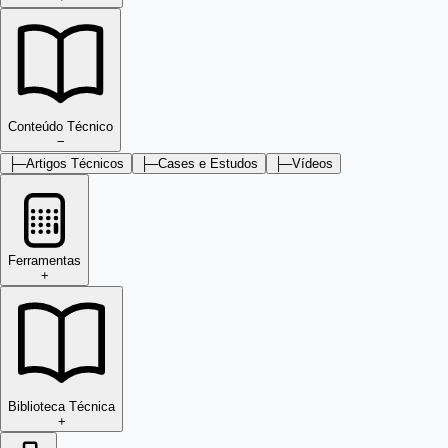
Conteúdo Técnico
−
├─
Artigos Técnicos
├─
Cases e Estudos
├─
Vídeos
Ferramentas
+
Biblioteca Técnica
+