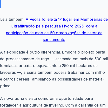
Leia também:
A Veolia foi eleita 1º lugar em Membranas de
Ultrafiltração pela pesquisa Hydro 2025, com a
participação de mais de 60 organizações do setor de
saneamento
A flexibilidade é outro diferencial. Embora o projeto parta
do processamento de trigo — estimado em mais de 500 mil
toneladas anuais, o equivalente a 250 mil hectares de
lavouras —, a usina também poderá trabalhar com milho
e outros cereais, ampliando as possibilidades de matéria-
prima.
A nova usina é vista como uma oportunidade para
fortalecer a agricultura de inverno. Com a garantia de um