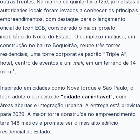
outras frentes. Na manhã de quinta-feira (25), jornalistas e
autoridades locais foram levados a conhecer os principais
empreendimentos, com destaque para o lançamento
oficial do Icon ECB, considerado o maior projeto
imobiliário do Norte do Estado. O complexo multiuso, em
construção no bairro Boqueirão, reúne três torres
residenciais, uma torre corporativa padrão "Triple A",
hotel, centro de eventos e um
mall
, em um terreno de 14
mil m².
Inspirado em cidades como Nova Iorque e São Paulo, o
Icon adota o conceito de
"cidade caminhável"
, com
áreas abertas e integração urbana.
A entrega está prevista
para 2029
. A maior torre construída no empreendimento
terá 148 metros e promete ser o mais alto edifício
residencial do Estado.