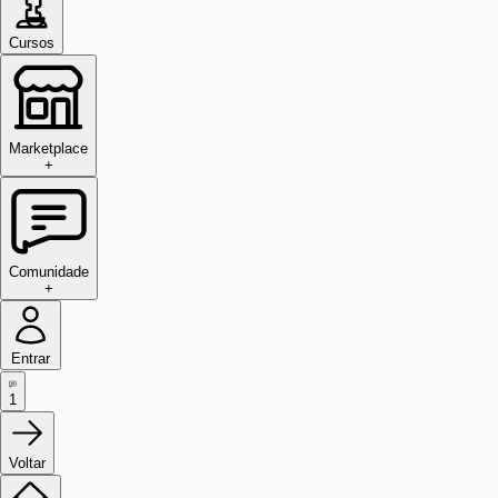
Cursos
Marketplace
+
Comunidade
+
Entrar
1
Voltar