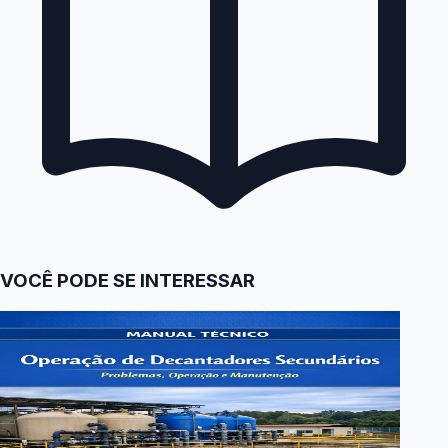
VOCÊ PODE SE INTERESSAR