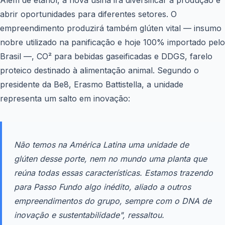
Além de etanol, a nova usina irá diversificar a produção e
abrir oportunidades para diferentes setores. O
empreendimento produzirá também glúten vital — insumo
nobre utilizado na panificação e hoje 100% importado pelo
Brasil —, CO² para bebidas gaseificadas e DDGS, farelo
proteico destinado à alimentação animal. Segundo o
presidente da Be8, Erasmo Battistella, a unidade
representa um salto em inovação:
Não temos na América Latina uma unidade de
glúten desse porte, nem no mundo uma planta que
reúna todas essas características. Estamos trazendo
para Passo Fundo algo inédito, aliado a outros
empreendimentos do grupo, sempre com o DNA de
inovação e sustentabilidade", ressaltou.