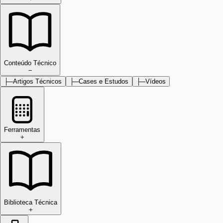
Conteúdo Técnico
−
├─
Artigos Técnicos
├─
Cases e Estudos
├─
Vídeos
Ferramentas
+
Biblioteca Técnica
+