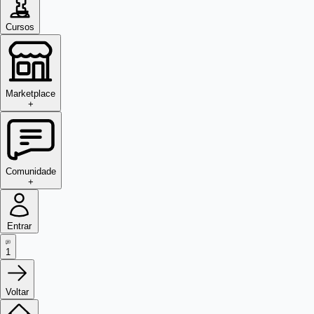
Cursos
Marketplace
+
Comunidade
+
Entrar
1
Voltar